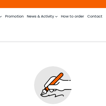
Promotion
News & Activity
How to order
Contact