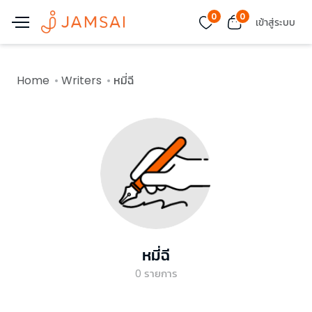
0
0
เข้าสู่ระบบ
Home
Writers
หมี่ฉี
หมี่ฉี
0
รายการ