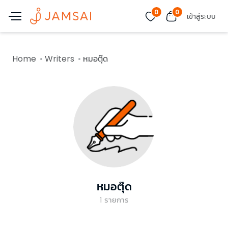
0
0
เข้าสู่ระบบ
Home
Writers
หมอตุ๊ด
หมอตุ๊ด
1
รายการ