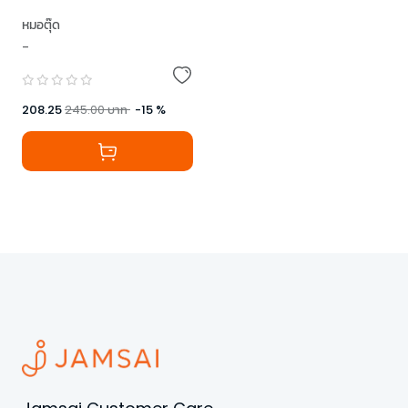
หมอตุ๊ด
-
208.25
245.00
บาท
-
15
%