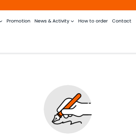
Promotion
News & Activity
How to order
Contact