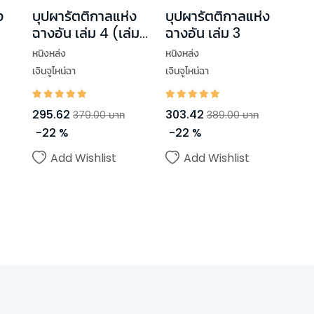
ง
บุปผารัตติกาลแห่ง
บุปผารัตติกาลแห่ง
ฉางอัน เล่ม 4 (เล่ม
ฉางอัน เล่ม 3
จบ)
หนิงหล่ง
หนิงหล่ง
เจินจูไหน่ฉา
เจินจูไหน่ฉา
295.62
303.42
379.00
บาท
389.00
บาท
-
22
%
-
22
%
Add Wishlist
Add Wishlist