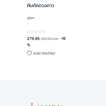
กับดักดวงดาว
สุวิชฯ
-
279.65
-
15
329.00
บาท
%
Add Wishlist