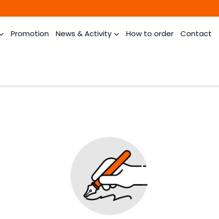
Promotion
News & Activity
How to order
Contact