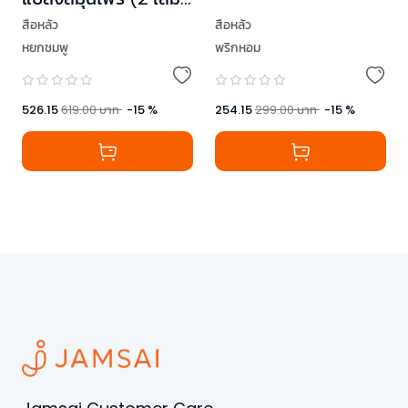
จบ)
สือหลัว
สือหลัว
หยกชมพู
พริกหอม
526.15
619.00
บาท
-
15
%
254.15
299.00
บาท
-
15
%