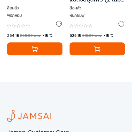
จบ)
สือหลัว
สือหลัว
หยกชมพู
พริกหอม
526.15
619.00
บาท
-
15
%
254.15
299.00
บาท
-
15
%