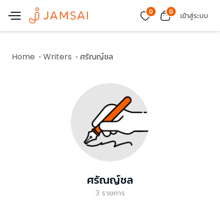
0
0
เข้าสู่ระบบ
Home
Writers
ศรัณญ์ชล
ศรัณญ์ชล
3
รายการ