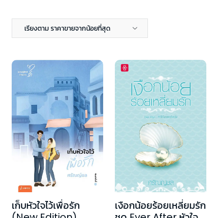
เรียงตาม ราคาขายจากน้อยที่สุด
เก็บหัวใจไว้เพื่อรัก
เงือกน้อยร้อยเหลี่ยมรัก
(New Edition)
ชุด Ever After หัวใจ