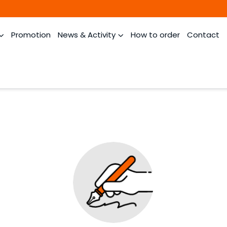
Promotion
News & Activity
How to order
Contact