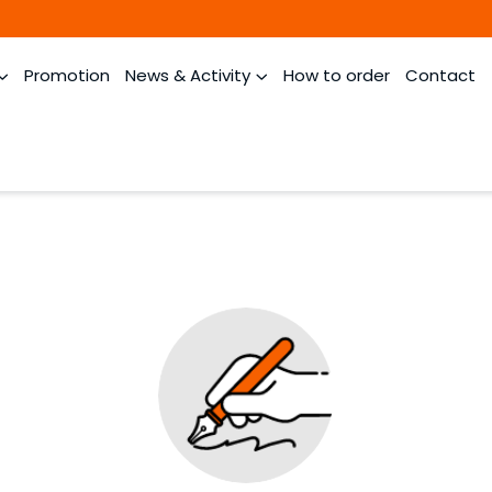
Promotion
News & Activity
How to order
Contact