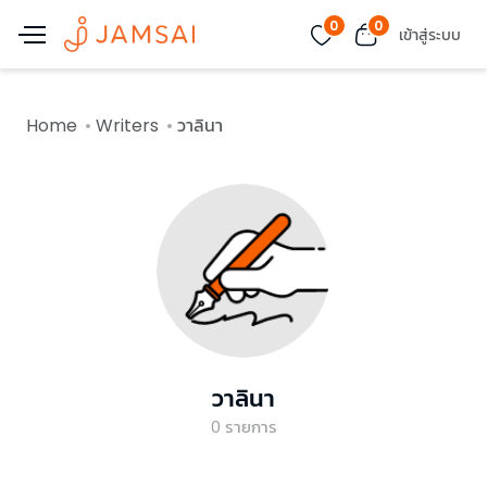
0
0
เข้าสู่ระบบ
Home
Writers
วาลินา
วาลินา
0
รายการ