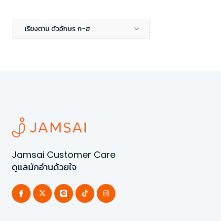
เรียงตาม ตัวอักษร ก-ฮ
Jamsai Customer Care
ดูแลนักอ่านด้วยใจ