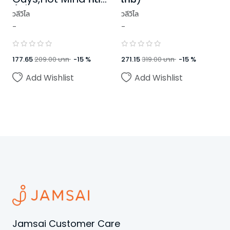
นี้ ที่หัวใจ
วลีวิไล
วลีวิไล
-
-
177.65
209.00
บาท
-
15
%
271.15
319.00
บาท
-
15
%
Add Wishlist
Add Wishlist
Jamsai Customer Care