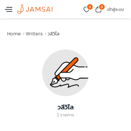
0
0
เข้าสู่ระบบ
Home
Writers
วลีวิไล
วลีวิไล
2
รายการ