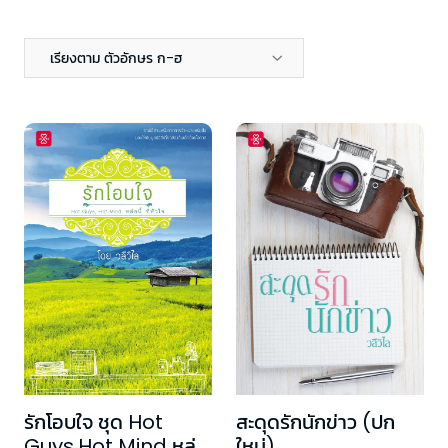
เรียงตาม ตัวอักษร ก-ฮ
รักโอบใจ ชุด Hot
สะดุดรักนักข่าว (ปก
Guys,Hot Mind หล่อ
ใหม่)