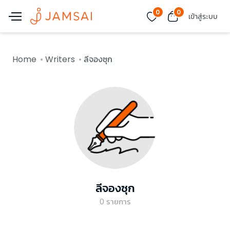
0
0
เข้าสู่ระบบ
Home
Writers
ลีจองซุก
ลีจองซุก
0
รายการ