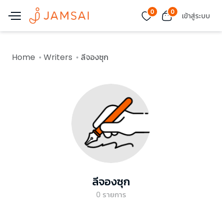
0
0
เข้าสู่ระบบ
Home
Writers
ลีจองซุก
ลีจองซุก
0
รายการ