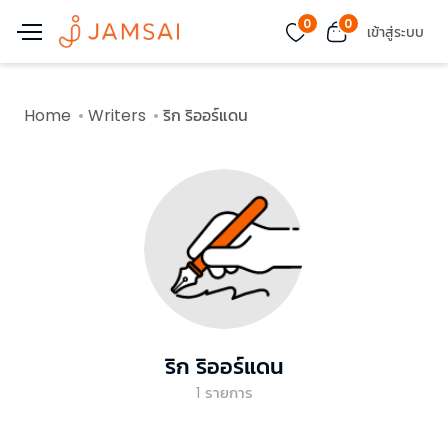
0
0
เข้าสู่ระบบ
Home
Writers
ริก ริออร์แดน
ริก ริออร์แดน
1
รายการ