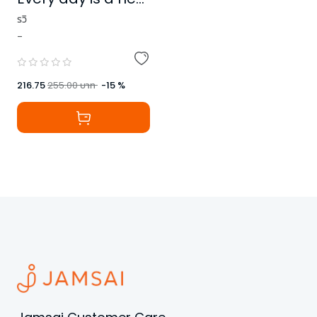
beginning.
รวิ
-
216.75
255.00
บาท
-
15
%