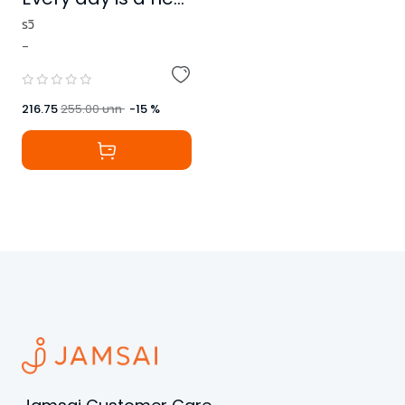
beginning.
รวิ
-
216.75
255.00
บาท
-
15
%