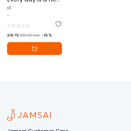
beginning.
รวิ
-
216.75
255.00
บาท
-
15
%