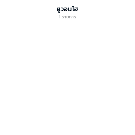
ยูวอนโฮ
1
รายการ