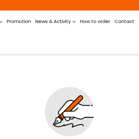
Promotion
News & Activity
How to order
Contact