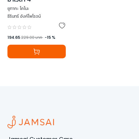
ยูทากะ โคโนะ
ธีรินทร์ อังค์ไพโรจน์
194.65
229.00
บาท
-
15
%