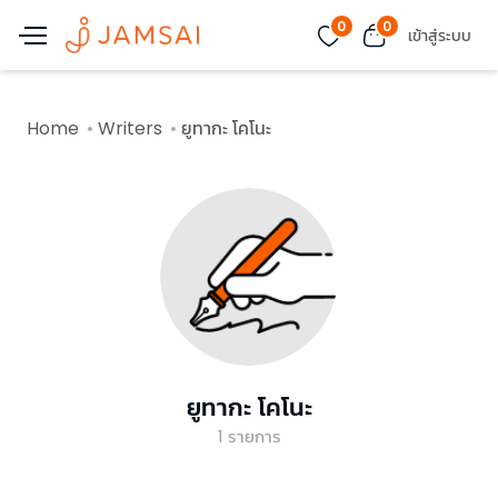
0
0
เข้าสู่ระบบ
Home
Writers
ยูทากะ โคโนะ
ยูทากะ โคโนะ
1
รายการ