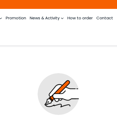
Promotion
News & Activity
How to order
Contact