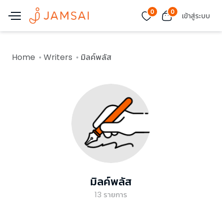
0
0
เข้าสู่ระบบ
Home
Writers
มิลค์พลัส
มิลค์พลัส
13
รายการ