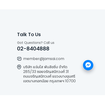
Talk To Us
Got Questions? Call us
02-8404888
member@jamsai.com
บริษัท แจ่มใส พับลิชชิ่ง จำกัด
285/33 ซอยจรัญสนิทวงศ์ 31
ถนนจรัญสนิทวงศ์ แขวงบางขุนศรี
เขตบางกอกน้อย กรุงเทพฯ 10700