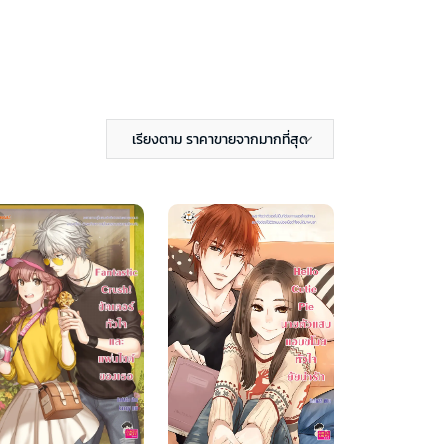
เรียงตาม ราคาขายจากมากที่สุด