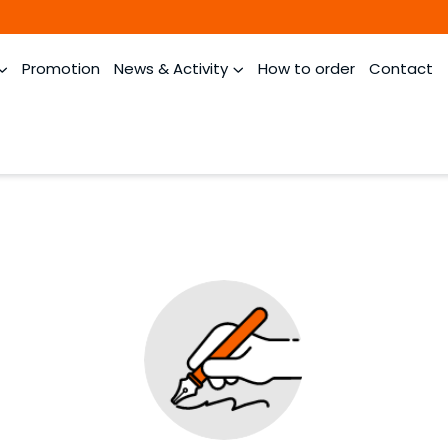
Promotion
News & Activity
How to order
Contact