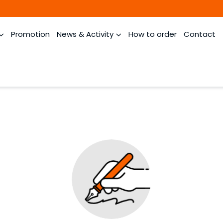
Promotion
News & Activity
How to order
Contact