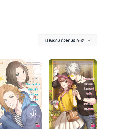
เรียงตาม ตัวอักษร ก-ฮ