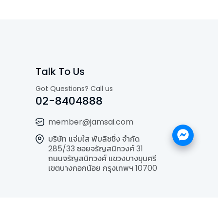
Talk To Us
Got Questions? Call us
02-8404888
member@jamsai.com
บริษัท แจ่มใส พับลิชชิ่ง จำกัด
285/33 ซอยจรัญสนิทวงศ์ 31
ถนนจรัญสนิทวงศ์ แขวงบางขุนศรี
เขตบางกอกน้อย กรุงเทพฯ 10700