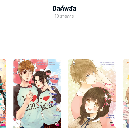
มิลค์พลัส
13
รายการ