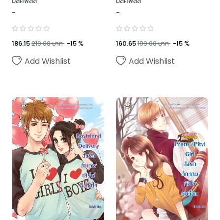
มิลค์พลัส
มิลค์พลัส
-
-
186.15
219.00
บาท
-
15
%
160.65
189.00
บาท
-
15
%
Add Wishlist
Add Wishlist