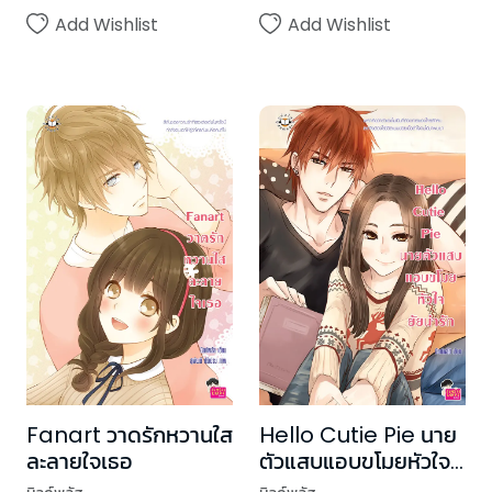
Add Wishlist
Add Wishlist
Fanart วาดรักหวานใส
Hello Cutie Pie นาย
ละลายใจเธอ
ตัวแสบแอบขโมยหัวใจ
ยัยน่ารัก