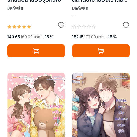
คน
มิลค์พลัส
มิลค์พลัส
-
-
143.65
169.00
บาท
-
15
%
152.15
179.00
บาท
-
15
%