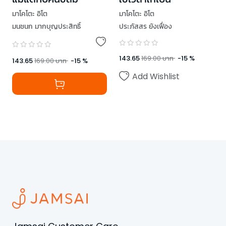
มาโคโตะ อิโต
มาโคโตะ อิโต
มนชนก มากบุญประสิทธิ์
ประภัสสร ยังเฟื่อง
143.65
169.00
บาท
-
15
%
143.65
169.00
บาท
-
15
%
Add Wishlist