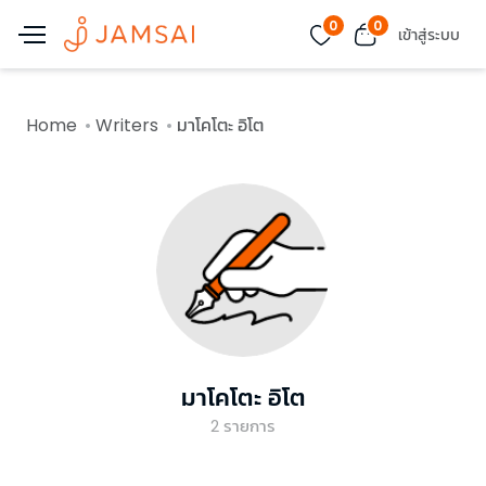
0
0
เข้าสู่ระบบ
Home
Writers
มาโคโตะ อิโต
มาโคโตะ อิโต
2
รายการ