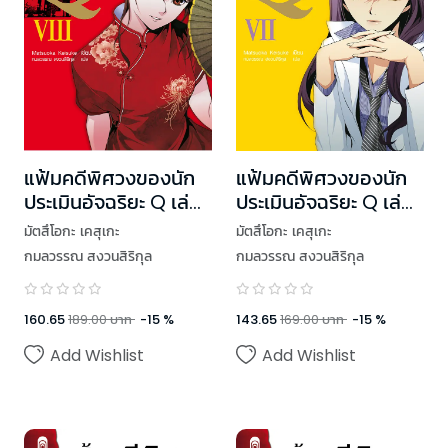
แฟ้มคดีพิศวงของนัก
แฟ้มคดีพิศวงของนัก
ประเมินอัจฉริยะ Q เล่ม
ประเมินอัจฉริยะ Q เล่ม
8
7
มัตสึโอกะ เคสุเกะ
มัตสึโอกะ เคสุเกะ
กมลวรรณ สงวนสิริกุล
กมลวรรณ สงวนสิริกุล
160.65
189.00
บาท
-
15
%
143.65
169.00
บาท
-
15
%
Add Wishlist
Add Wishlist