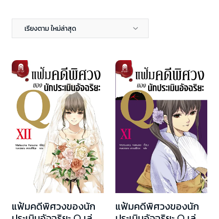
เรียงตาม ใหม่ล่าสุด
แฟ้มคดีพิศวงของนัก
แฟ้มคดีพิศวงของนัก
ประเมินอัจฉริยะ Q เล่ม
ประเมินอัจฉริยะ Q เล่ม