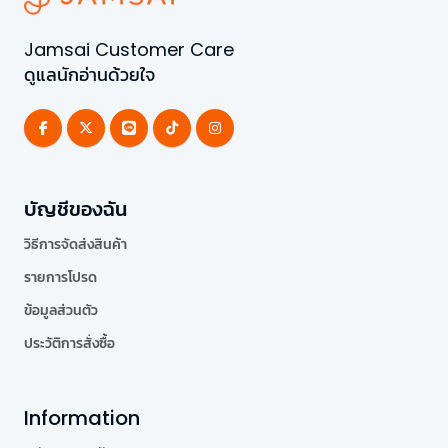
Jamsai Customer Care
ดูแลนักอ่านด้วยใจ
บัญชีของฉัน
วิธีการจัดส่งสินค้า
รายการโปรด
ข้อมูลส่วนตัว
ประวัติการสั่งซื้อ
Information