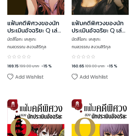
แฟ้มคดีพิศวงของนัก
แฟ้มคดีพิศวงของนัก
ประเมินอัจฉริยะ Q เล่ม
ประเมินอัจฉริยะ Q เล่ม
10
9
มัตสึโอกะ เคสุเกะ
มัตสึโอกะ เคสุเกะ
กมลวรรณ สงวนสิริกุล
กมลวรรณ สงวนสิริกุล
169.15
199.00
บาท
-
15
%
160.65
189.00
บาท
-
15
%
Add Wishlist
Add Wishlist