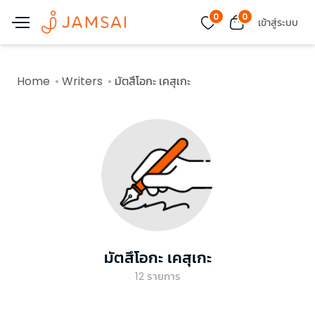
0
0
เข้าสู่ระบบ
Home
Writers
มัตสึโอกะ เคสุเกะ
มัตสึโอกะ เคสุเกะ
12
รายการ