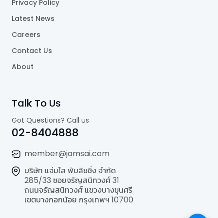
Privacy Policy
Latest News
Careers
Contact Us
About
Talk To Us
Got Questions? Call us
02-8404888
member@jamsai.com
บริษัท แจ่มใส พับลิชชิ่ง จำกัด
285/33 ซอยจรัญสนิทวงศ์ 31
ถนนจรัญสนิทวงศ์ แขวงบางขุนศรี
เขตบางกอกน้อย กรุงเทพฯ 10700