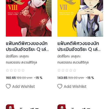
แฟ้มคดีพิศวงของนัก
แฟ้มคดีพิศวงของนัก
ประเมินอัจฉริยะ Q เล่ม
ประเมินอัจฉริยะ Q เล่ม
8
7
มัตสึโอกะ เคสุเกะ
มัตสึโอกะ เคสุเกะ
กมลวรรณ สงวนสิริกุล
กมลวรรณ สงวนสิริกุล
160.65
189.00
บาท
-
15
%
143.65
169.00
บาท
-
15
%
Add Wishlist
Add Wishlist