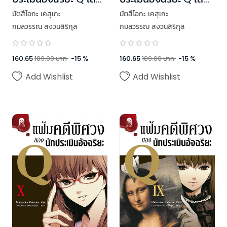
12
11
มัตสึโอกะ เคสุเกะ
มัตสึโอกะ เคสุเกะ
กมลวรรณ สงวนสิริกุล
กมลวรรณ สงวนสิริกุล
160.65
189.00
บาท
-
15
%
160.65
189.00
บาท
-
15
%
Add Wishlist
Add Wishlist