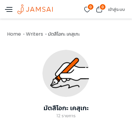
0
0
เข้าสู่ระบบ
Home
Writers
มัตสึโอกะ เคสุเกะ
มัตสึโอกะ เคสุเกะ
12
รายการ