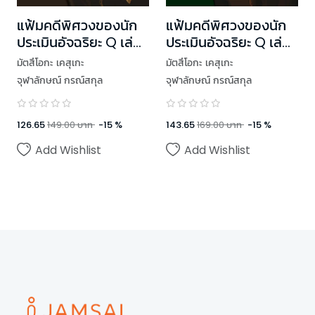
แฟ้มคดีพิศวงของนัก
แฟ้มคดีพิศวงของนัก
ประเมินอัจฉริยะ Q เล่ม
ประเมินอัจฉริยะ Q เล่ม
1
2
มัตสึโอกะ เคสุเกะ
มัตสึโอกะ เคสุเกะ
จุฬาลักษณ์ กรณ์สกุล
จุฬาลักษณ์ กรณ์สกุล
126.65
149.00
บาท
-
15
%
143.65
169.00
บาท
-
15
%
Add Wishlist
Add Wishlist