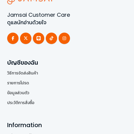
Jamsai Customer Care
ดูแลนักอ่านด้วยใจ
บัญชีของฉัน
วิธีการจัดส่งสินค้า
รายการโปรด
ข้อมูลส่วนตัว
ประวัติการสั่งซื้อ
Information