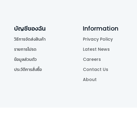
บัญชีของฉัน
Information
วิธีการจัดส่งสินค้า
Privacy Policy
รายการโปรด
Latest News
ข้อมูลส่วนตัว
Careers
ประวัติการสั่งซื้อ
Contact Us
About
Publishing Co.,Ltd.
.