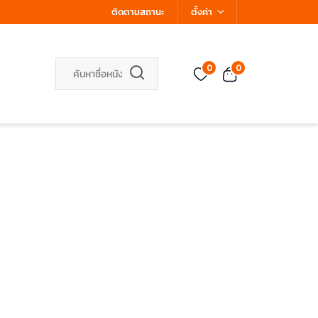
ติดตามสถานะ
ตั้งค่า
0
0