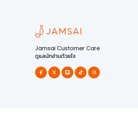
Jamsai Customer Care
ดูแลนักอ่านด้วยใจ
©
2026
All Rights Reserved | Powered by
Jamsai 