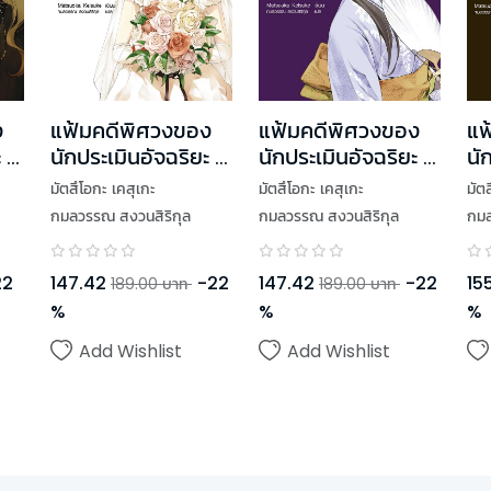
ง
แฟ้มคดีพิศวงของ
แฟ้มคดีพิศวงของ
แฟ
ะ Q
นักประเมินอัจฉริยะ Q
นักประเมินอัจฉริยะ Q
นั
เล่ม 12
เล่ม 11
เล
มัตสึโอกะ เคสุเกะ
มัตสึโอกะ เคสุเกะ
มัต
กมลวรรณ สงวนสิริกุล
กมลวรรณ สงวนสิริกุล
กมล
22
147.42
-
22
147.42
-
22
15
189.00
บาท
189.00
บาท
%
%
%
Add Wishlist
Add Wishlist