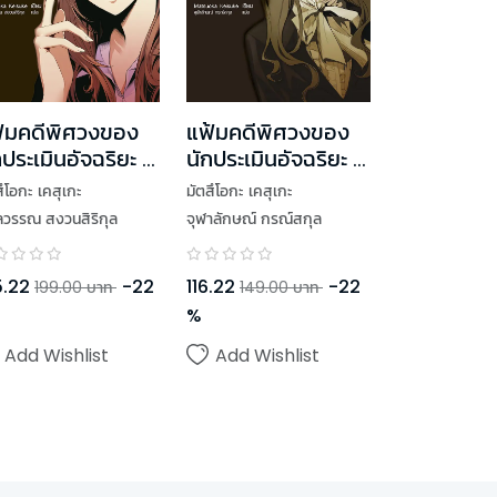
้มคดีพิศวงของ
แฟ้มคดีพิศวงของ
กประเมินอัจฉริยะ Q
นักประเมินอัจฉริยะ Q
่ม 10
เล่ม 1
สึโอกะ เคสุเกะ
มัตสึโอกะ เคสุเกะ
วรรณ สงวนสิริกุล
จุฬาลักษณ์ กรณ์สกุล
5.22
-
22
116.22
-
22
199.00
บาท
149.00
บาท
%
Add Wishlist
Add Wishlist