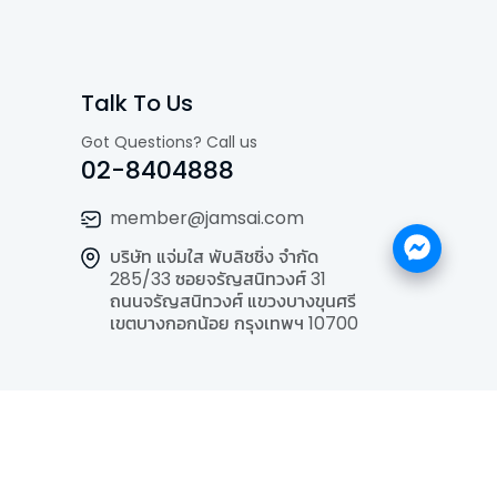
Talk To Us
Got Questions? Call us
02-8404888
member@jamsai.com
บริษัท แจ่มใส พับลิชชิ่ง จำกัด
285/33 ซอยจรัญสนิทวงศ์ 31
ถนนจรัญสนิทวงศ์ แขวงบางขุนศรี
เขตบางกอกน้อย กรุงเทพฯ 10700