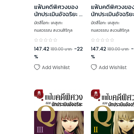
แฟ้มคดีพิศวงของ
แฟ้มคดีพิศวงขอ
นักประเมินอัจฉริยะ Q
นักประเมินอัจฉริย
เล่ม 9
เล่ม 8
มัตสึโอกะ เคสุเกะ
มัตสึโอกะ เคสุเกะ
กมลวรรณ สงวนสิริกุล
กมลวรรณ สงวนสิริกุล
147.42
-
22
147.42
-
189.00
บาท
189.00
บาท
%
%
Add Wishlist
Add Wishlist