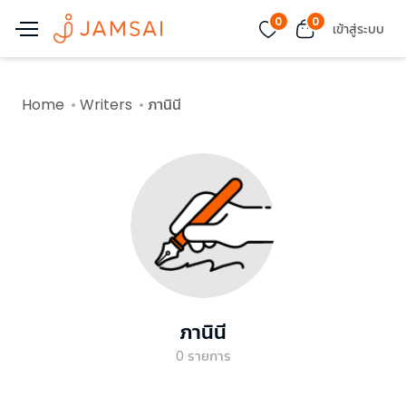
0
0
เข้าสู่ระบบ
Home
Writers
ภานินี
ภานินี
0
รายการ