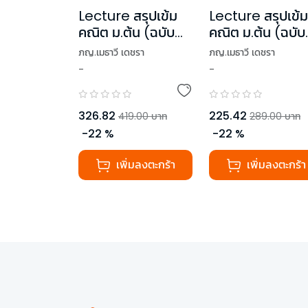
Lecture สรุปเข้ม
Lecture สรุปเข้ม
คณิต ม.ต้น (ฉบับ
คณิต ม.ต้น (ฉบับ
ปรับปรุง)
พิมพ์ใหม่)
ภญ.เมธาวี เดชรา
ภญ.เมธาวี เดชรา
-
-
326.82
225.42
419.00
บาท
289.00
บาท
-
22
%
-
22
%
เพิ่มลงตะกร้า
เพิ่มลงตะกร้า