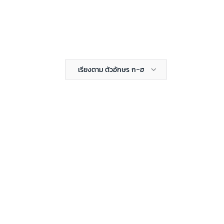
เรียงตาม ตัวอักษร ก-ฮ