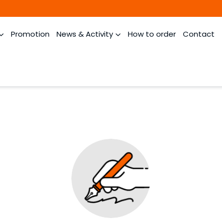
Promotion
News & Activity
How to order
Contact