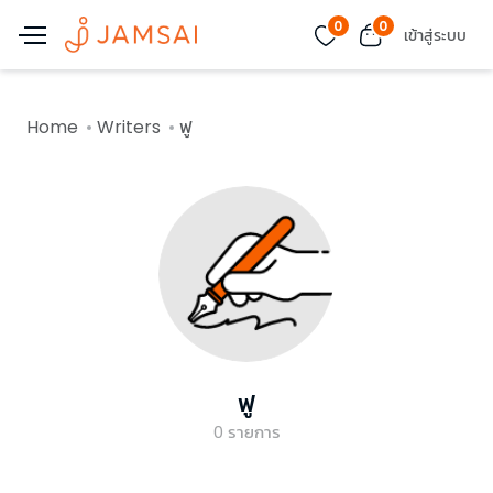
0
0
เข้าสู่ระบบ
Home
Writers
ฟู
ฟู
0
รายการ