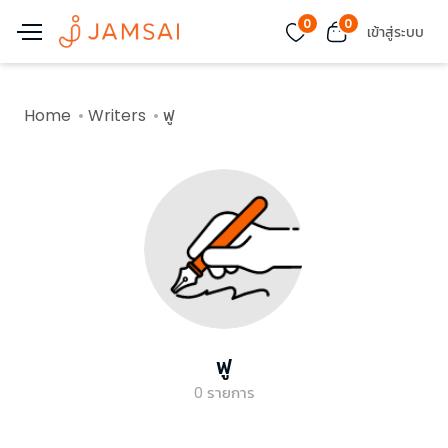
0
0
เข้าสู่ระบบ
Home
Writers
ฟู
ฟู
0
รายการ