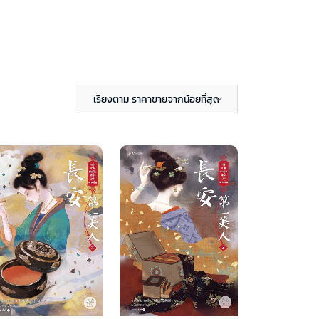
เรียงตาม ราคาขายจากน้อยที่สุด