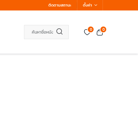
ติดตามสถานะ
ตั้งค่า
0
0