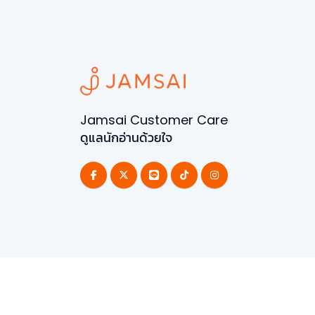
Jamsai Customer Care
ดูแลนักอ่านด้วยใจ