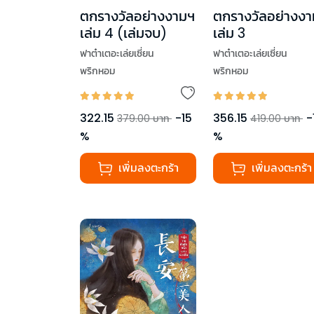
ตกรางวัลอย่างงามฯ
ตกรางวัลอย่างง
เล่ม 4 (เล่มจบ)
เล่ม 3
ฟาต๋าเตอะเล่ยเซี่ยน
ฟาต๋าเตอะเล่ยเซี่ยน
พริกหอม
พริกหอม
322.15
-
15
356.15
-
379.00
บาท
419.00
บาท
%
%
เพิ่มลงตะกร้า
เพิ่มลงตะกร้า