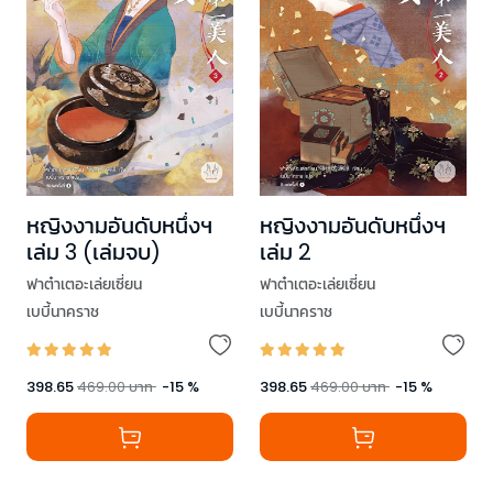
หญิงงามอันดับหนึ่งฯ
หญิงงามอันดับหนึ่งฯ
เล่ม 3 (เล่มจบ)
เล่ม 2
ฟาต๋าเตอะเล่ยเซี่ยน
ฟาต๋าเตอะเล่ยเซี่ยน
เบบี้นาคราช
เบบี้นาคราช
398.65
469.00
บาท
-
15
%
398.65
469.00
บาท
-
15
%