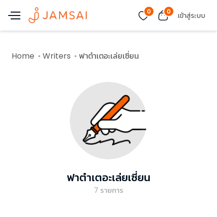
0
0
เข้าสู่ระบบ
Home
Writers
ฟาต๋าเตอะเล่ยเซี่ยน
ฟาต๋าเตอะเล่ยเซี่ยน
7
รายการ