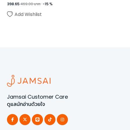
398.65
469.00
บาท
-
15
%
Add Wishlist
Jamsai Customer Care
ดูแลนักอ่านด้วยใจ