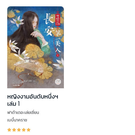
หญิงงามอันดับหนึ่งฯ
เล่ม 1
ฟาต๋าเตอะเล่ยเซี่ยน
เบบี้นาคราช