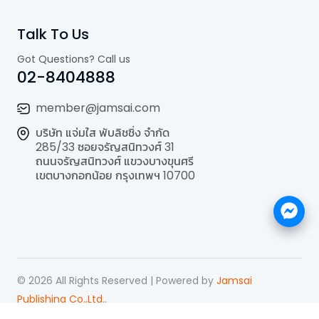
Talk To Us
Got Questions? Call us
02-8404888
member@jamsai.com
บริษัท แจ่มใส พับลิชชิ่ง จำกัด
285/33 ซอยจรัญสนิทวงศ์ 31
ถนนจรัญสนิทวงศ์ แขวงบางขุนศรี
เขตบางกอกน้อย กรุงเทพฯ 10700
©
2026
All Rights Reserved | Powered by
Jamsai
Publishing Co.,Ltd.
.