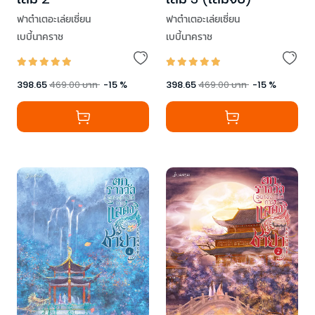
ฟาต๋าเตอะเล่ยเซี่ยน
ฟาต๋าเตอะเล่ยเซี่ยน
เบบี้นาคราช
เบบี้นาคราช
398.65
469.00
บาท
-
15
%
398.65
469.00
บาท
-
15
%