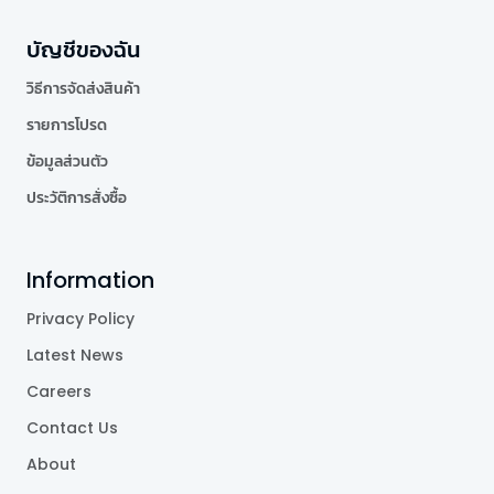
บัญชีของฉัน
วิธีการจัดส่งสินค้า
รายการโปรด
ข้อมูลส่วนตัว
ประวัติการสั่งซื้อ
Information
Privacy Policy
Latest News
Careers
Contact Us
About