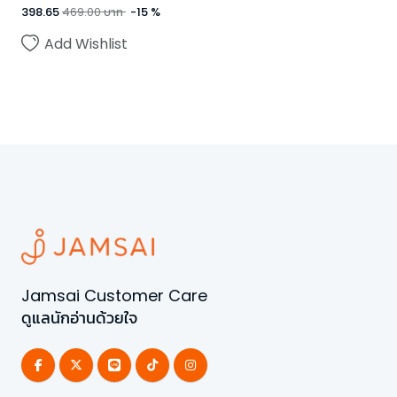
398.65
469.00
บาท
-
15
%
Add Wishlist
Jamsai Customer Care
ดูแลนักอ่านด้วยใจ