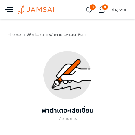
0
0
เข้าสู่ระบบ
Home
Writers
ฟาต๋าเตอะเล่ยเซี่ยน
ฟาต๋าเตอะเล่ยเซี่ยน
7
รายการ