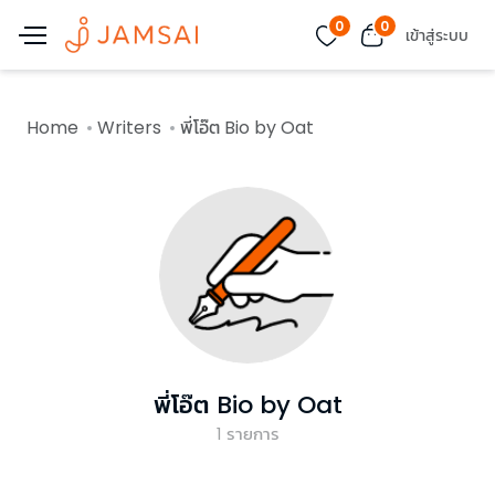
0
0
เข้าสู่ระบบ
Home
Writers
พี่โอ๊ต Bio by Oat
พี่โอ๊ต Bio by Oat
1
รายการ