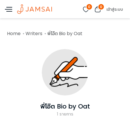
0
0
เข้าสู่ระบบ
Home
Writers
พี่โอ๊ต Bio by Oat
พี่โอ๊ต Bio by Oat
1
รายการ