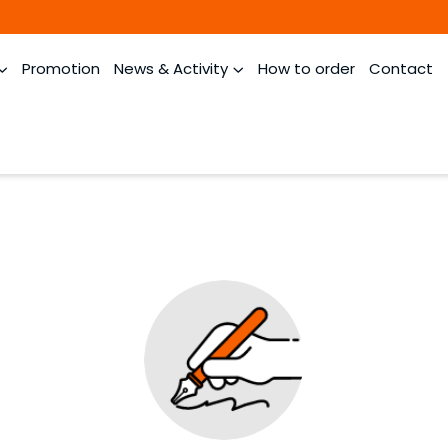
Promotion
News & Activity
How to order
Contact