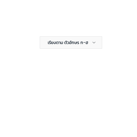
เรียงตาม ตัวอักษร ก-ฮ