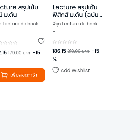
cture สรุปเข้ม
Lecture สรุปเข้ม
มี ม.ต้น
ฟิสิกส์ ม.ต้น (ฉบับ
พิมพ์ใหม่)
มุก Lecture de book
พี่มุก Lecture de book
-
่เมษ Lecture de book
,
พี่เมษ Lecture de book
186.15
-
15
219.00
บาท
.15
-
15
179.00
บาท
%
Add Wishlist
เพิ่มลงตะกร้า