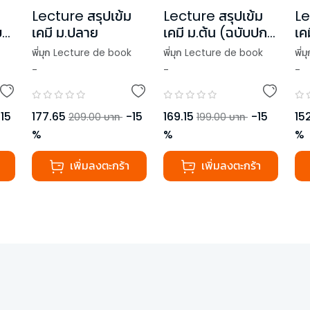
Lecture สรุปเข้ม
Lecture สรุปเข้ม
Le
เคมี ม.ต้น (ฉบับปก
บ
เคมี ม.ปลาย
เค
ใหม่)
พี่มุก Lecture de book
พี่มุก Lecture de book
พี่
-
-
-
,
พี่เมษ Lecture de book
ok
,
พี
169.15
-
15
-
15
177.65
-
15
152
199.00
บาท
209.00
บาท
%
%
%
เพิ่มลงตะกร้า
เพิ่มลงตะกร้า