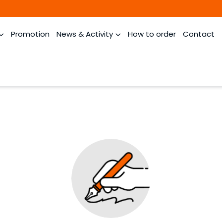
Promotion
News & Activity
How to order
Contact