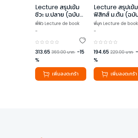
Lecture สรุปเข้ม
Lecture สรุปเข้ม
ชีวะ ม.ปลาย (ฉบับ
ฟิสิกส์ ม.ต้น (ฉบั
พิมพ์ใหม่)
ปกใหม่)
พี่ฟิว Lecture de book
พี่มุก Lecture de book
-
-
,
พี่มุก Lecture de book
,
พี่เมษ Lecture de bo
313.65
-
15
194.65
369.00
บาท
229.00
บาท
%
%
เพิ่มลงตะกร้า
เพิ่มลงตะกร้า