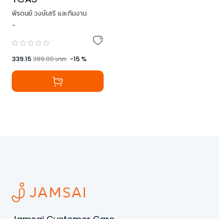
พีรดนย์ วงษ์เสรี และทีมงาน
-
339.15
399.00
บาท
-
15
%