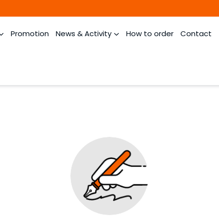
Promotion
News & Activity
How to order
Contact