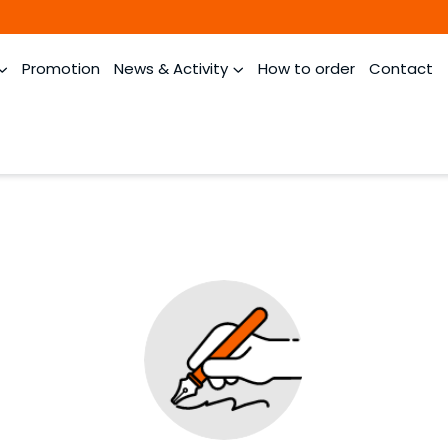
Promotion
News & Activity
How to order
Contact