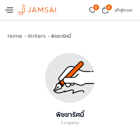
0
0
เข้าสู่ระบบ
Home
Writers
พิชชารัศมิ์
พิชชารัศมิ์
1
รายการ