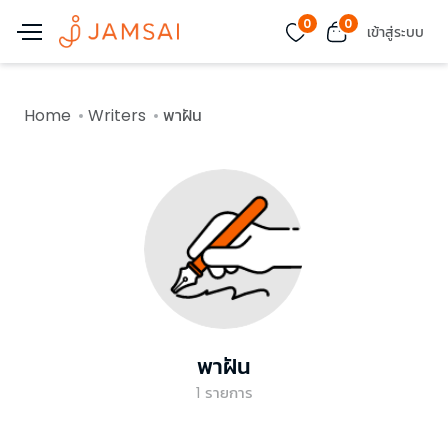
0
0
เข้าสู่ระบบ
Home
Writers
พาฝัน
พาฝัน
1
รายการ