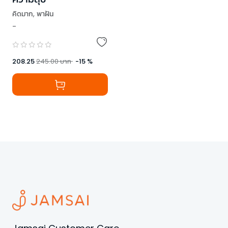
คิดมาก
,
พาฝัน
-
208.25
245.00
บาท
-
15
%