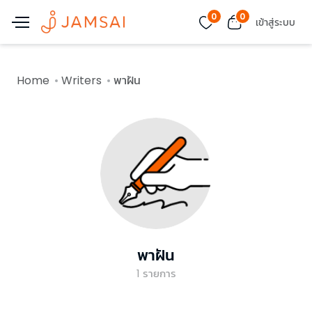
0
0
เข้าสู่ระบบ
Home
Writers
พาฝัน
พาฝัน
1
รายการ