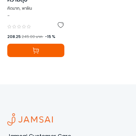
คิดมาก
,
พาฝัน
-
208.25
245.00
บาท
-
15
%