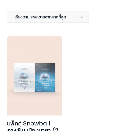
เรียงตาม ราคาขายจากมากที่สุด
แพ็กคู่ Snowball
ภาพฝัน เมืองมายา (2