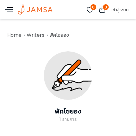
0
0
เข้าสู่ระบบ
Home
Writers
พัคโซยอง
พัคโซยอง
1
รายการ