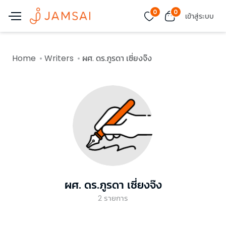
0
0
เข้าสู่ระบบ
Home
Writers
ผศ. ดร.ภูรดา เซี่ยงจ๊ง
ผศ. ดร.ภูรดา เซี่ยงจ๊ง
2
รายการ