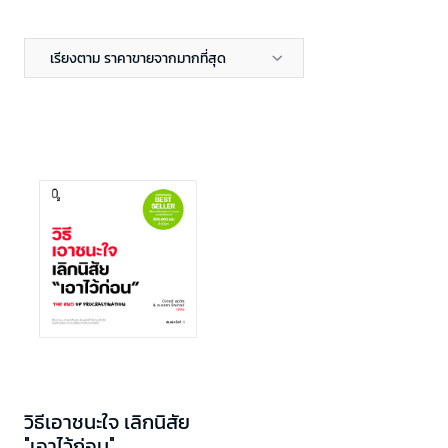
เรียงตาม ราคาขายจากมากที่สุด
วิธีเอาชนะใจ เลิกนิสัย
"เอาไว้ก่อน"